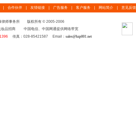
|
合作伙伴
|
友情链接
|
广告服务
|
客户服务
|
网站简介
|
意见反馈
师事务所 版权所有 © 2005-2006
化妆品招商 中国电信、中国网通提供网络带宽
1396
传真：028-85421587 Email：
sales@hzp001.net