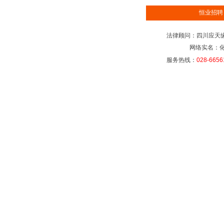
恒业招聘
法律顾问：四川应天缘律
网络实名：
服务热线：
028-6656