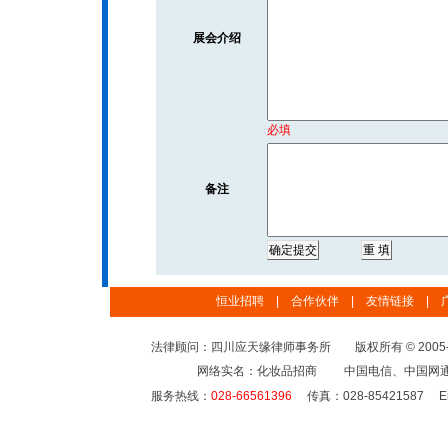
展会介绍
必填
备注
恒业招聘
|
合作伙伴
|
友情链接
|
法律顾问：四川应天缘律师事务所 版权所有 © 2005-2
网络实名：化妆品招商 中国电信、中国网
服务热线：
028-66561396
传真：028-85421587
Em