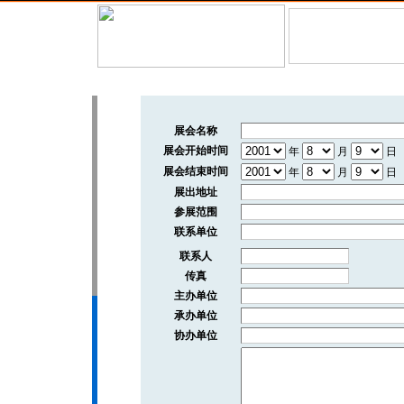
126年8月9日星期日
|
首 页
|
招商信息
|
代理信息
|
供应
展会名称
展会开始时间
年
月
日
展会结束时间
年
月
日
展出地址
参展范围
联系单位
联系人
传真
主办单位
承办单位
协办单位