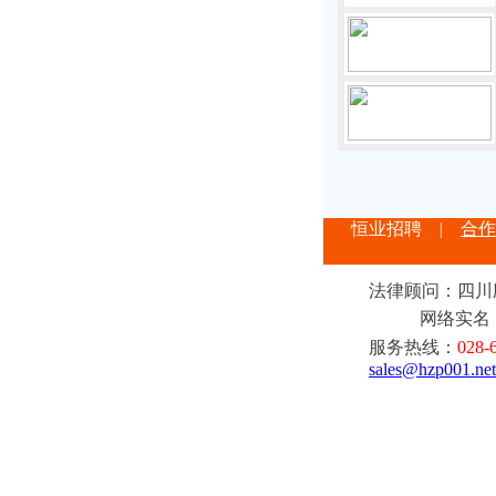
恒业招聘
|
合作
法律顾问：四川应
网络实名
服务热线：
028-
sales@hzp001.net