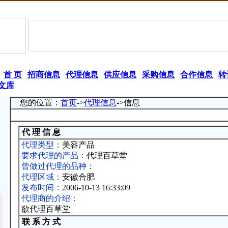
|
首 页
|
招商信息
|
代理信息
|
供应信息
|
采购信息
|
合作信息
|
转
文库
您的位置：
首页
->
代理信息
->信息
代 理 信 息
代理类型：
美容产品
要求代理的产品：
代理百草堂
曾做过代理的品种：
代理区域：
安徽合肥
发布时间：
2006-10-13 16:33:09
代理商的介绍：
欲代理百草堂
联 系 方 式