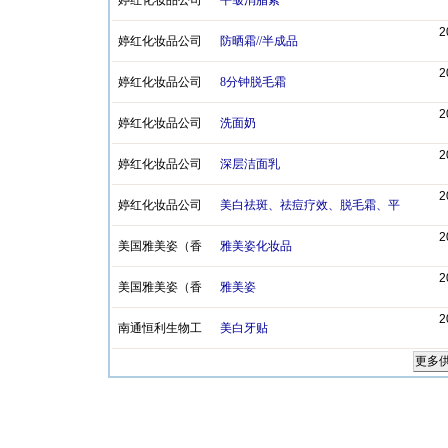
婷红化妆品公司
平皱消脂素
2
婷红化妆品公司
防晒霜//半成品
2
婷红化妆品公司
8分钟脱毛霜
2
婷红化妆品公司
洗面奶
2
婷红化妆品公司
深层洁面乳
2
婷红化妆品公司
美白祛斑、祛痘疗效、脱毛霜、平
2
美国雅美姿（香
雅美姿化妆品
2
美国雅美姿（香
雅美姿
2
南通恒利生物工
美白牙贴