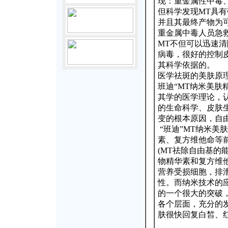
现：重金属性中毒
但科学发现MT具有
并且其最终产物为
重金属中毒人员急
MT不但可以迅速
病毒，很好的控制
其科学依据的。
医学祛斑的美肤原
班迪“MT纳米美肤
其学的医学理论，
的生命科学、皮肤
变的根本原因，自
“班迪”MT纳米美
素、复方维他命等
(MT祛除自由基的
物精华素和复方维
营养受损细胞，排
性。而纳米技术的应
的一个很大的突破
各个层面，充分的
肤很快回复白皙、